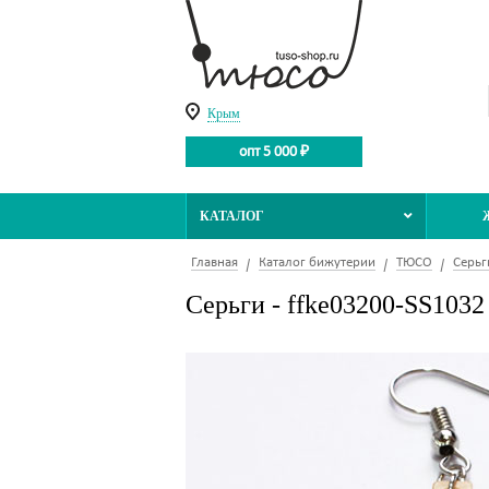
Крым
опт 5 000 ₽
КАТАЛОГ
Главная
Каталог бижутерии
ТЮСО
Серьг
Серьги - ffke03200-SS1032