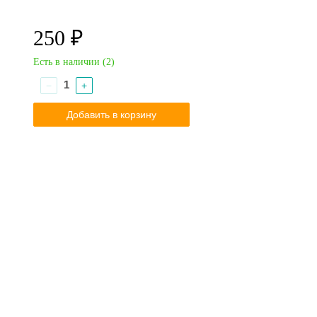
250 ₽
Есть в наличии (
2
)
−
+