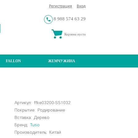
Регистрация
Вход
8 988 574 63 29
Корзина пуста
FALLON
ЖЕМЧУЖИНА
Артикул:
ffke03200-SS1032
Покрытие:
Родирование
Вставка:
Дерево
Бренд:
Tuso
Производитель:
Китай