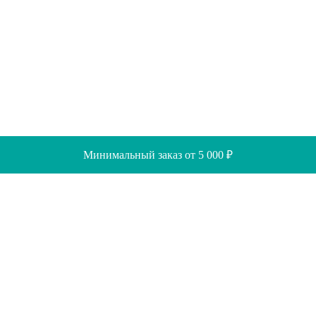
Минимальный заказ от 5 000 ₽
Скидки
Помощь
Отзывы
Акции