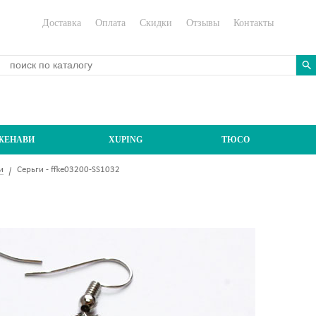
Доставка
Оплата
Скидки
Отзывы
Контакты
ЖЕНАВИ
XUPING
ТЮСО
и
Серьги - ffke03200-SS1032