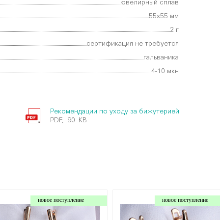
ювелирный сплав
55х55 мм
2 г
сертификация не требуется
гальваника
4-10 мкн
Рекомендации по уходу за бижутерией
PDF, 90 KB
новое поступление
новое поступление