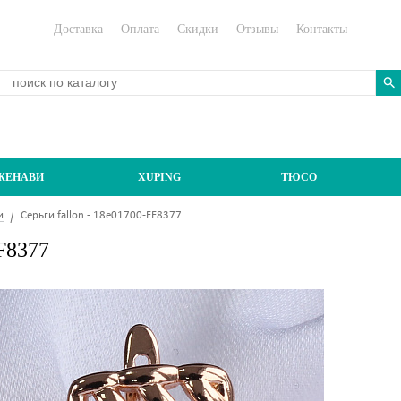
Доставка
Оплата
Скидки
Отзывы
Контакты
ЖЕНАВИ
XUPING
ТЮСО
и
Серьги fallon - 18e01700-FF8377
FF8377