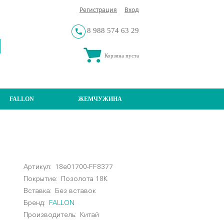
Регистрация
Вход
8 988 574 63 29
Корзина пуста
FALLON
ЖЕМЧУЖИНА
Артикул:
18e01700-FF8377
Покрытие:
Позолота 18К
Вставка:
Без вставок
Бренд:
FALLON
Производитель:
Китай