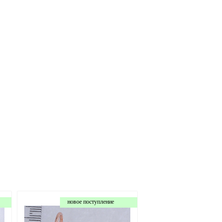
новое поступление