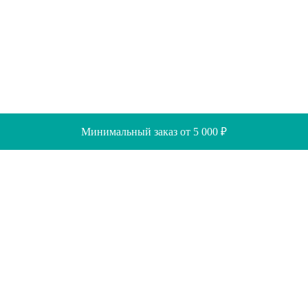
Минимальный заказ от 5 000 ₽
Скидки
Помощь
Отзывы
Акции