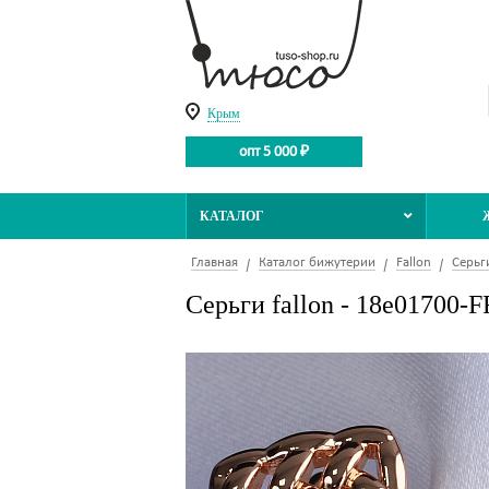
Крым
опт 5 000 ₽
КАТАЛОГ
Главная
Каталог бижутерии
Fallon
Серьг
Серьги fallon - 18e01700-