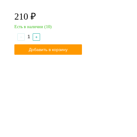
210 ₽
Есть в наличии (
10
)
−
+